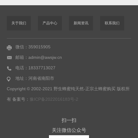
关于我们
产品中心
新闻资讯
联系我们
微信：359015905
邮箱：admin@awsjw.cn
电话：18337713027
地址：河南省南阳市
Copyright © 2002-2021 野生蜂蜜纯天然-正宗土蜂蜜购买 版权所
有 备案号：
豫ICP备2022016183号-2
扫一扫
关注微信公众号